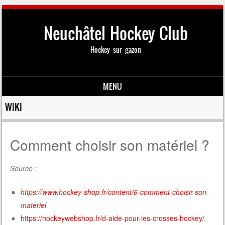
Neuchâtel Hockey Club
Hockey sur gazon
MENU
Skip to content
WIKI
Comment choisir son matériel ?
Source :
https://www.hockey-shop.fr/content/6-comment-choisir-son-
materiel
https://hockeywebshop.fr/d-aide-pour-les-crosses-hockey/