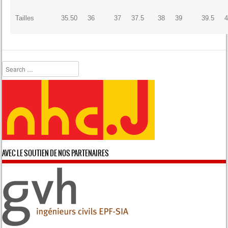
Tailles
35.50
36
37
37.5
38
39
39.5
Search
AVEC LE SOUTIEN DE NOS PARTENAIRES