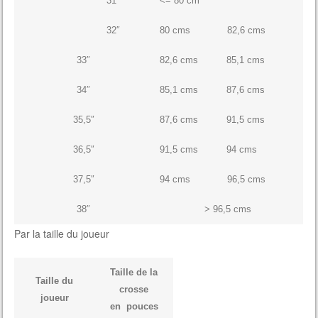
31″
<= 80 cm
32″
80 cms 82,6 cms
33″
82,6 cms 85,1 cms
34″
85,1 cms 87,6 cms
35,5″
87,6 cms 91,5 cms
36,5″
91,5 cms 94 cms
37,5″
94 cms 96,5 cms
38″
> 96,5 cms
Par la taille du joueur
Taille de la
Taille du
crosse
joueur
en pouces