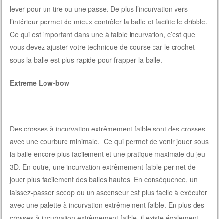
lever pour un tire ou une passe. De plus l’incurvation vers
l’intérieur permet de mieux contrôler la balle et facilite le dribble.
Ce qui est important dans une à faible incurvation, c’est que
vous devez ajuster votre technique de course car le crochet
sous la balle est plus rapide pour frapper la balle.
Extreme
Low-bow
Des crosses à incurvation extrêmement faible sont des crosses
avec une courbure minimale. Ce qui permet de venir jouer sous
la balle encore plus facilement et une pratique maximale du jeu
3D. En outre, une incurvation extrêmement faible permet de
jouer plus facilement des balles hautes. En conséquence, un
laissez-passer scoop ou un ascenseur est plus facile à exécuter
avec une palette à incurvation extrêmement faible. En plus des
crosses à incurvation extrêmement faible, il existe également