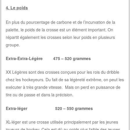
4. Le poids
En plus du pourcentage de carbone et de l’incurvation de la
palette, le poids de la crosse est un élément important. On
répartit également les crosses selon leur poids en plusieurs
groupe.
Extra-Extra-Légère 475 – 520 grammes
XX Légères sont des crosses conçues pour les rois du dribble
chez les hockeyeurs. Du fait de sa légèreté extrême, on peut les
exécuter à très grande vitesse. Mais on perd en puissance de
tire ou de passe et dans la précision.
Extra-léger 520 – 550 grammes
XL-léger est une crosse utilisée principalement par les jeunes
joueurs de hockey. Cela est dû au poids plus faible des jeunes