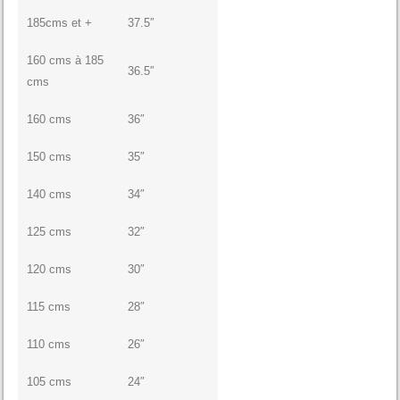
185cms et +
37.5″
160 cms à 185
36.5″
cms
160 cms
36″
150 cms
35″
140 cms
34″
125 cms
32″
120 cms
30″
115 cms
28″
110 cms
26″
105 cms
24″