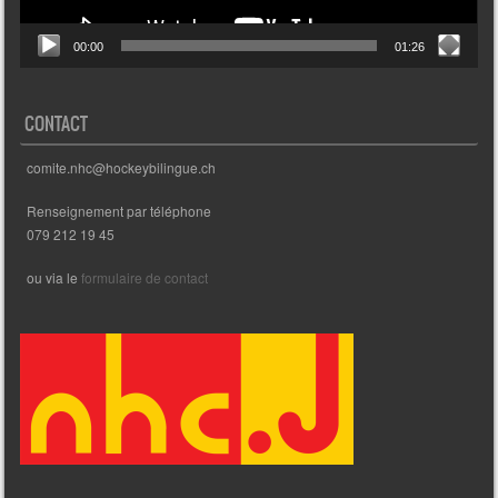
00:00
01:26
CONTACT
comite.nhc@hockeybilingue.ch
Renseignement par téléphone
079 212 19 45
ou via le
formulaire de contact